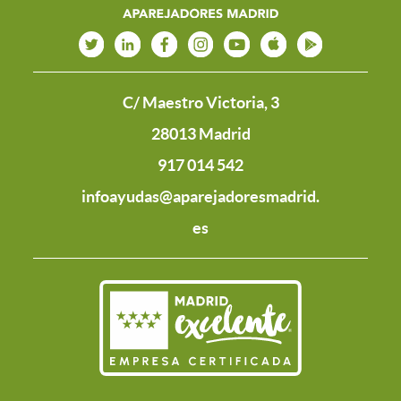
C/ Maestro Victoria, 3
28013 Madrid
917 014 542
infoayudas@aparejadoresmadrid.
es