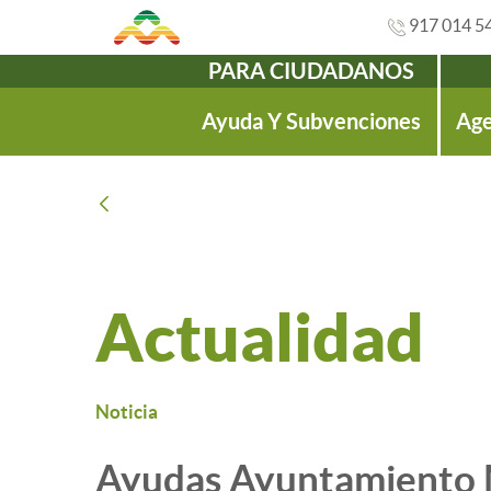
917 014 5
PARA CIUDADANOS
Navegación
Ayuda Y Subvenciones
Age
Atrás
Actualidad
Noticia
Ayudas Ayuntamiento M