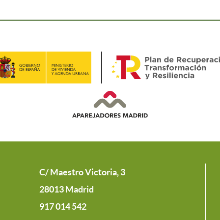
C/ Maestro Victoria, 3
28013 Madrid
917 014 542