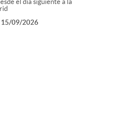
sde el día siguiente a la
rid
el 15/09/2026