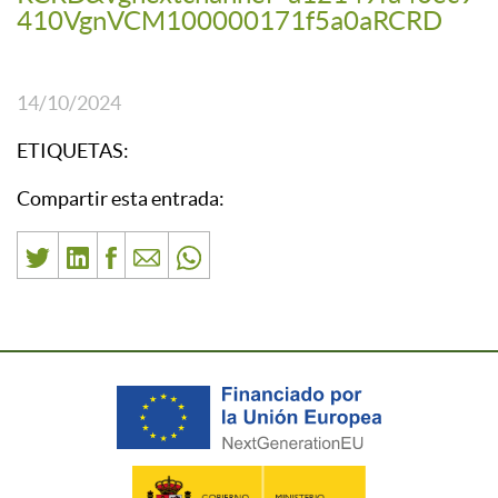
410VgnVCM100000171f5a0aRCRD
14/10/2024
ETIQUETAS:
Compartir esta entrada: