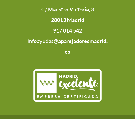
C/ Maestro Victoria, 3
28013 Madrid
917 014 542
infoayudas@aparejadoresmadrid.
es
POLÍTICA DE
CONTACTO
AVISO LEGAL
COOKIES
PRIVACIDAD