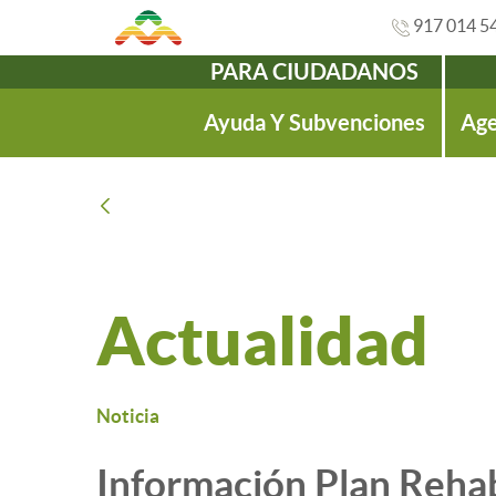
917 014 5
PARA CIUDADANOS
Navegación
Ayuda Y Subvenciones
Age
Atrás
Actualidad
Noticia
Información Plan Reha