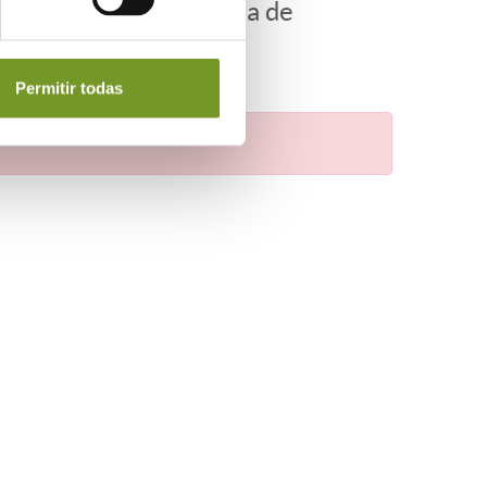
vencionables en materia de
Permitir todas