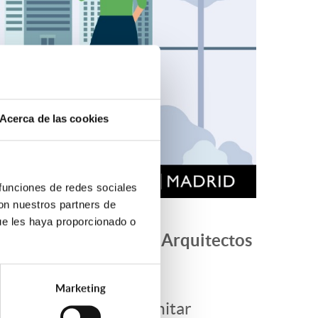
Acerca de las cookies
 funciones de redes sociales
con nuestros partners de
ue les haya proporcionado o
gio de Aparejadores y Arquitectos
la
Oficina SIREM
.
Marketing
aria y pasos para tramitar