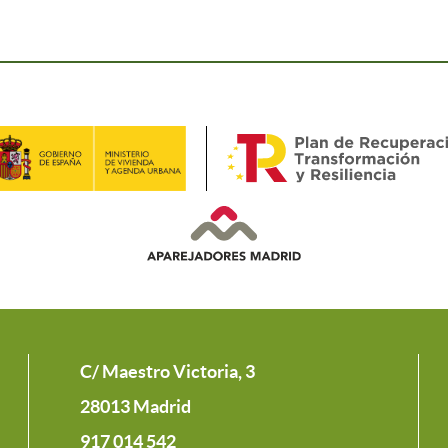
C/ Maestro Victoria, 3
28013 Madrid
917 014 542