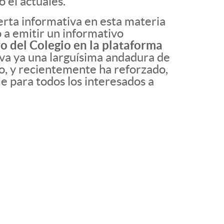
 el actuales.
erta informativa en esta materia
 a emitir un informativo
vo del Colegio en la plataforma
leva ya una larguísima andadura de
o, y recientemente ha reforzado,
le para todos los interesados a