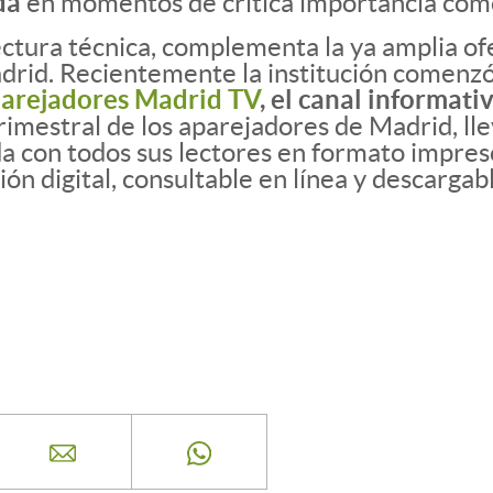
da
en momentos de crítica importancia como
tectura técnica, complementa la ya amplia of
drid. Recientemente la institución comenzó
arejadores Madrid TV
, el canal informati
 trimestral de los aparejadores de Madrid, l
a con todos sus lectores en formato impres
n digital, consultable en línea y descargab