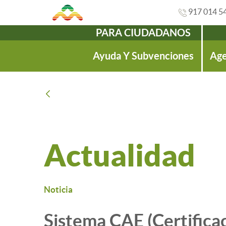
917 014 5
PARA CIUDADANOS
Navegación
Ayuda Y Subvenciones
Age
Atrás
Actualidad
Noticia
Sistema CAE (Certifica