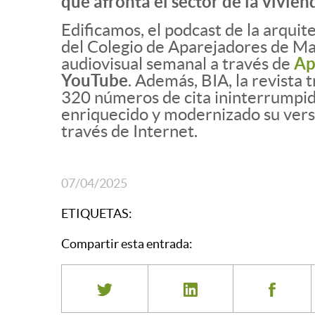
que afronta el sector de la vivien
Edificamos, el podcast de la arqui
del Colegio de Aparejadores de Ma
audiovisual semanal a través de
Ap
YouTube
. Además, BIA, la revista
320 números de cita ininterrumpid
enriquecido y modernizado su versió
través de Internet.
07/04/2025
ETIQUETAS:
Compartir esta entrada: