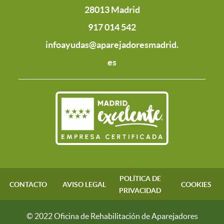
28013 Madrid
917 014 542
infoayudas@aparejadoresmadrid.
es
POLÍTICA DE
CONTACTO
AVISO LEGAL
COOKIES
PRIVACIDAD
© 2022 Oficina de Rehabilitación de Aparejadores