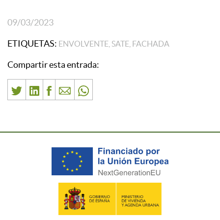
09/03/2023
ETIQUETAS:
ENVOLVENTE, SATE, FACHADA
Compartir esta entrada: