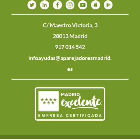
C/ Maestro Victoria, 3
28013 Madrid
917 014 542
infoayudas@aparejadoresmadrid.
es