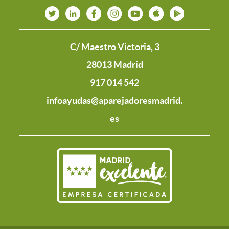
C/ Maestro Victoria, 3
28013 Madrid
917 014 542
infoayudas@aparejadoresmadrid.
es