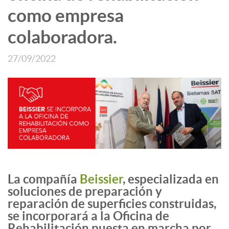
como empresa
colaboradora.
27/09/2022
La compañía
Beissier
, especializada en
soluciones de preparación y
reparación de superficies construidas,
se incorporará a la Oficina de
Rehabilitación puesta en marcha por