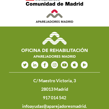
C/ Maestro Victoria, 3
28013 Madrid
917 014 542
infoayudas@aparejadoresmadrid.