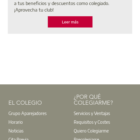
a tus beneficios y descuentos como colegiado.
¡Aprovecha tu club!
Leer más
¿POR QUÉ
EL COLEGIO
COLEGIARME?
Grupo Aparejadores
Servicios y Ventajas
Horario
Requisitos y Costes
Noticias
Quiero Colegiarme
Cita Previa
Precolegiarse