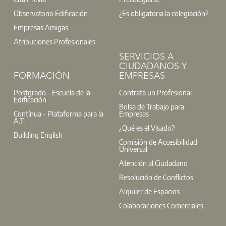
Observatorio Edificación
¿Es obligatoria la colegiación?
Empresas Amigas
Atribuciones Profesionales
SERVICIOS A
CIUDADANOS Y
FORMACIÓN
EMPRESAS
Postgrado - Escuela de la
Contrata un Profesional
Edificación
Bolsa de Trabajo para
Contínua - Plataforma para la
Empresas
A.T.
¿Qué es el Visado?
Building English
Comisión de Accesibilidad
Universal
Atención al Ciudadano
Resolución de Conflictos
Alquiler de Espacios
Colaboraciones Comerciales