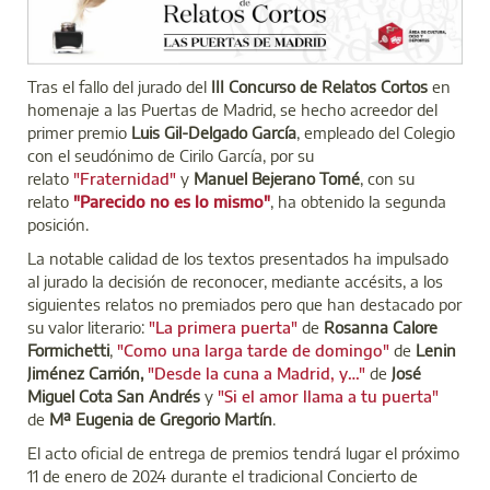
Tras el fallo del jurado del
III Concurso de Relatos Cortos
en
homenaje a las Puertas de Madrid, se hecho acreedor del
primer premio
Luis Gil-Delgado García
, empleado del Colegio
con el seudónimo de Cirilo García, por su
relato
"Fraternidad"
y
Manuel Bejerano Tomé
, con su
relato
"Parecido no es lo mismo"
, ha obtenido la segunda
posición.
La notable calidad de los textos presentados ha impulsado
al jurado la decisión de reconocer, mediante accésits, a los
siguientes relatos no premiados pero que han destacado por
su valor literario:
"La primera puerta"
de
Rosanna Calore
Formichetti
,
"Como una larga tarde de domingo"
de
Lenin
Jiménez Carrión,
"Desde la cuna a Madrid, y…"
de
José
Miguel Cota San Andrés
y
"Si el amor llama a tu puerta"
de
Mª Eugenia de Gregorio Martín
.
El acto oficial de entrega de premios tendrá lugar el próximo
11 de enero de 2024 durante el tradicional Concierto de