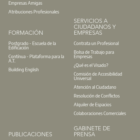
Empresas Amigas
Atribuciones Profesionales
SERVICIOS A
CIUDADANOS Y
FORMACIÓN
EMPRESAS
Postgrado - Escuela de la
Contrata un Profesional
Edificación
Bolsa de Trabajo para
Contínua - Plataforma para la
Empresas
A.T.
¿Qué es el Visado?
Building English
Comisión de Accesibilidad
Universal
Atención al Ciudadano
Resolución de Conflictos
Alquiler de Espacios
Colaboraciones Comerciales
GABINETE DE
PUBLICACIONES
PRENSA