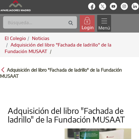
enlace-rrss
enlace-rrss
enlace-rrs
enlac
Login
El Colegio
Noticias
Adquisición del libro "Fachada de ladrillo" de la
Fundación MUSAAT
/
ADQUISICIÓN DEL LIBRO "FACHADA DE L
Adquisición del libro "Fachada de ladrillo" de la Fundación
MUSAAT
Adquisición del libro "Fachada de
ladrillo" de la Fundación MUSAAT