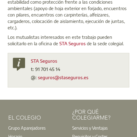
estabilidad como protección frente a las condiciones
ambientales (apoyo de hoja exterior en forjado, encuentros
con pilares, encuentros con carpinterías, alfeizares,
cargaderos, colocación de aislamiento, ejecución de juntas,
etc.).
Los mutualistas interesados en este trabajo pueden
solicitarlo en la oficina de
STA Seguros
de la sede colegial.
STA Seguros
t: 91 701 45 14
@:
seguros@staseguros.es
¿POR QUÉ
EL COLEGIO
COLEGIARME?
Grupo Aparejadores
Servicios y Ventajas
Horario
Requisitos y Costes