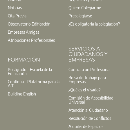
Noticias
Quiero Colegiarme
Cita Previa
Precolegiarse
Observatorio Edificación
¿Es obligatoria la colegiación?
Empresas Amigas
Atribuciones Profesionales
SERVICIOS A
CIUDADANOS Y
FORMACIÓN
EMPRESAS
Postgrado - Escuela de la
Contrata un Profesional
Edificación
Bolsa de Trabajo para
Contínua - Plataforma para la
Empresas
A.T.
¿Qué es el Visado?
Building English
Comisión de Accesibilidad
Universal
Atención al Ciudadano
Resolución de Conflictos
Alquiler de Espacios