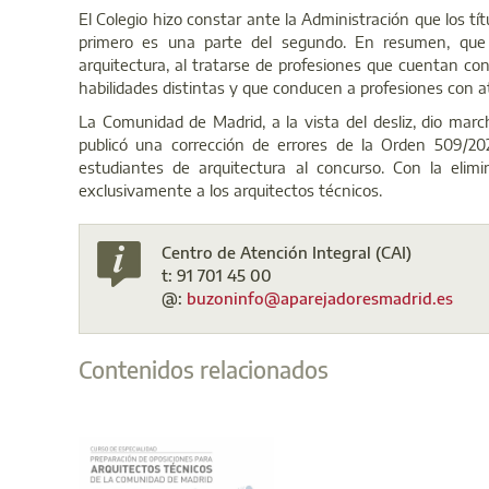
El Colegio hizo constar ante la Administración que los tít
primero es una parte del segundo. En resumen, que 
arquitectura, al tratarse de profesiones que cuentan c
habilidades distintas y que conducen a profesiones con a
La Comunidad de Madrid, a la vista del desliz, dio marc
publicó una corrección de errores de la Orden 509/202
estudiantes de arquitectura al concurso. Con la elimi
exclusivamente a los arquitectos técnicos.
Centro de Atención Integral (CAI)
t: 91 701 45 00
@:
buzoninfo@aparejadoresmadrid.es
Contenidos relacionados