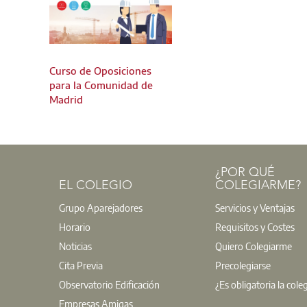
Curso de Oposiciones
para la Comunidad de
Madrid
¿POR QUÉ
EL COLEGIO
COLEGIARME?
Grupo Aparejadores
Servicios y Ventajas
Horario
Requisitos y Costes
Noticias
Quiero Colegiarme
Cita Previa
Precolegiarse
Observatorio Edificación
¿Es obligatoria la cole
Empresas Amigas