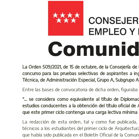
La Orden 509/2021, de 15 de octubre, de la Consejería d
concurso para las pruebas selectivas de aspirantes a in
Técnica, de Administración Especial, Grupo A, Subgrupo A
Entre las bases de convocatoria de dicha orden, figuraba 
“… se considera como equivalente al título de Diplomad
estudios conducentes a la obtención del título oficial de 
que este primer ciclo contenga una carga lectiva mínima 
La redacción de esta orden, tal y como fue publicada, 
técnicos a los estudiantes del primer ciclo de Arquitectura
que había sido publicada en el Boletín Oficial de la Comu