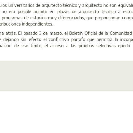
ulos universitarios de arquitecto técnico y arquitecto no son equivale
no era posible admitir en plazas de arquitecto técnico a estu
on programas de estudios muy diferenciados, que proporcionan comp
tribuciones independientes.
ha atrás. El pasado 3 de marzo, el Boletín Oficial de la Comunida
 dejando sin efecto el conflictivo párrafo que permitía la incorp
nación de ese texto, el acceso a las pruebas selectivas quedó r