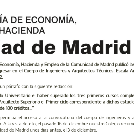
e Economía, Hacienda y Empleo de la Comunidad de Madrid publicó la
gresar en el Cuerpo de Ingenieros y Arquitectos Técnicos, Escala A
2.
un párrafo con la siguiente redacción:
o Universitario el haber superado los tres primeros cursos comple
Arquitecto Superior o el Primer ciclo correspondiente a dichos estudi
de 180 créditos…”
permitía el acceso a la convocatoria del cuerpo de ingenieros y a
. A la vista de ello, el pasado 16 de diciembre nuestro Colegio recurri
nidad de Madrid unos días antes, el 3 de diciembre.