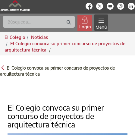
enlace-rrss
enlace-rrss
enlace-rrs
enlac
Login
El Colegio
Noticias
El Colegio convoca su primer concurso de proyectos de
arquitectura técnica
/
EL COLEGIO CONVOCA SU PRIMER CONCU
El Colegio convoca su primer concurso de proyectos de
arquitectura técnica
El Colegio convoca su primer
concurso de proyectos de
arquitectura técnica