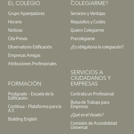
EL COLEGIO
COLEGIARME?
Grupo Aparejadores
Servicios y Ventajas
Horario
Requisitos y Costes
Noticias
Quiero Colegiarme
Cita Previa
Precolegiarse
Observatorio Edificación
¿Es obligatoria la colegiación?
Empresas Amigas
Atribuciones Profesionales
SERVICIOS A
CIUDADANOS Y
FORMACIÓN
EMPRESAS
Postgrado - Escuela de la
Contrata un Profesional
Edificación
Bolsa de Trabajo para
Contínua - Plataforma para la
Empresas
A.T.
¿Qué es el Visado?
Building English
Comisión de Accesibilidad
Universal