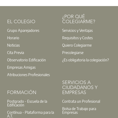
¿POR QUÉ
EL COLEGIO
COLEGIARME?
Grupo Aparejadores
Servicios y Ventajas
Horario
Requisitos y Costes
Noticias
Quiero Colegiarme
Cita Previa
Precolegiarse
Observatorio Edificación
¿Es obligatoria la colegiación?
Empresas Amigas
Atribuciones Profesionales
SERVICIOS A
CIUDADANOS Y
FORMACIÓN
EMPRESAS
Postgrado - Escuela de la
Contrata un Profesional
Edificación
Bolsa de Trabajo para
Contínua - Plataforma para la
Empresas
A.T.