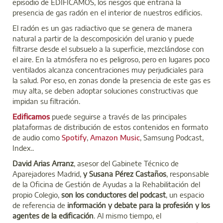
episodio de EDIFICAMOS, los riesgos que entraña la
presencia de gas radón en el interior de nuestros edificios.
El radón es un gas radiactivo que se genera de manera
natural a partir de la descomposición del uranio y puede
filtrarse desde el subsuelo a la superficie, mezclándose con
el aire. En la atmósfera no es peligroso, pero en lugares poco
ventilados alcanza concentraciones muy perjudiciales para
la salud. Por eso, en zonas donde la presencia de este gas es
muy alta, se deben adoptar soluciones constructivas que
impidan su filtración.
Edificamos
puede seguirse a través de las principales
plataformas de distribución de estos contenidos en formato
de audio como
Spotify
,
Amazon Music
, Samsung Podcast,
Index..
David Arias Arranz
, asesor del Gabinete Técnico de
Aparejadores Madrid,
y Susana Pérez Castaños
, responsable
de la Oficina de Gestión de Ayudas a la Rehabilitación del
propio Colegio,
son los conductores del podcast
,
un espacio
de referencia de
información y debate para la profesión y los
agentes de la edificación
. Al mismo tiempo, el