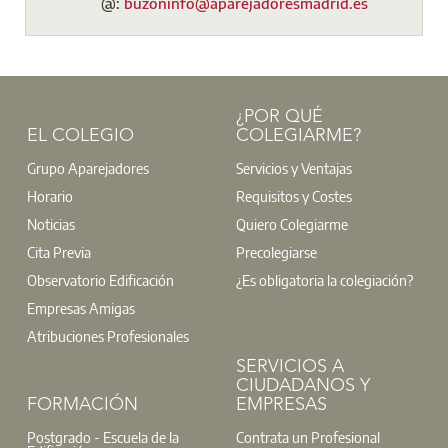
@:
buzoninfo@aparejadoresmadrid.es
¿POR QUÉ
EL COLEGIO
COLEGIARME?
Grupo Aparejadores
Servicios y Ventajas
Horario
Requisitos y Costes
Noticias
Quiero Colegiarme
Cita Previa
Precolegiarse
Observatorio Edificación
¿Es obligatoria la colegiación?
Empresas Amigas
Atribuciones Profesionales
SERVICIOS A
CIUDADANOS Y
FORMACIÓN
EMPRESAS
Postgrado - Escuela de la
Contrata un Profesional