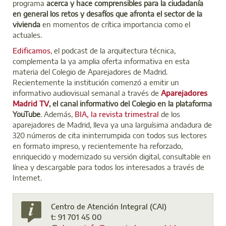
programa
acerca y hace comprensibles para la ciudadanía
en general los retos y desafíos que afronta el sector de la
vivienda
en momentos de crítica importancia como el
actuales.
Edificamos
, el podcast de la arquitectura técnica,
complementa la ya amplia oferta informativa en esta
materia del Colegio de Aparejadores de Madrid.
Recientemente la institución comenzó a emitir un
informativo audiovisual semanal a través de
Aparejadores
Madrid TV
, el canal informativo del Colegio en la plataforma
YouTube
. Además,
BIA, la revista trimestral
de los
aparejadores de Madrid, lleva ya una larguísima andadura de
320 números de cita ininterrumpida con todos sus lectores
en formato impreso, y recientemente ha reforzado,
enriquecido y modernizado su versión digital, consultable en
línea y descargable para todos los interesados a través de
Internet.
Centro de Atención Integral (CAI)
t: 91 701 45 00