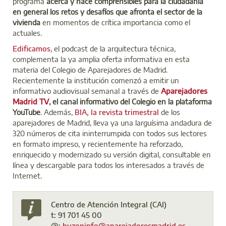
programa
acerca y hace comprensibles para la ciudadanía
en general los retos y desafíos que afronta el sector de la
vivienda
en momentos de crítica importancia como el
actuales.
Edificamos
, el podcast de la arquitectura técnica,
complementa la ya amplia oferta informativa en esta
materia del Colegio de Aparejadores de Madrid.
Recientemente la institución comenzó a emitir un
informativo audiovisual semanal a través de
Aparejadores
Madrid TV
, el canal informativo del Colegio en la plataforma
YouTube
. Además,
BIA, la revista trimestral
de los
aparejadores de Madrid, lleva ya una larguísima andadura de
320 números de cita ininterrumpida con todos sus lectores
en formato impreso, y recientemente ha reforzado,
enriquecido y modernizado su versión digital, consultable en
línea y descargable para todos los interesados a través de
Internet.
Centro de Atención Integral (CAI)
t: 91 701 45 00
@:
buzoninfo@aparejadoresmadrid.es