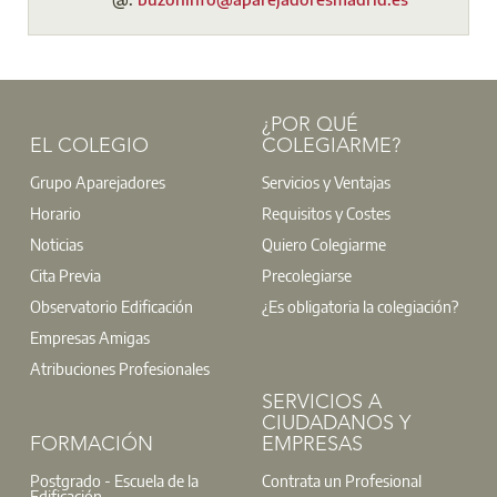
¿POR QUÉ
EL COLEGIO
COLEGIARME?
Grupo Aparejadores
Servicios y Ventajas
Horario
Requisitos y Costes
Noticias
Quiero Colegiarme
Cita Previa
Precolegiarse
Observatorio Edificación
¿Es obligatoria la colegiación?
Empresas Amigas
Atribuciones Profesionales
SERVICIOS A
CIUDADANOS Y
FORMACIÓN
EMPRESAS
Postgrado - Escuela de la
Contrata un Profesional
Edificación