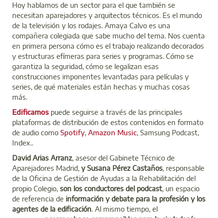
Hoy hablamos de un sector para el que también se
necesitan aparejadores y arquitectos técnicos. Es el mundo
de la televisión y los rodajes. Amaya Calvo es una
compañera colegiada que sabe mucho del tema. Nos cuenta
en primera persona cómo es el trabajo realizando decorados
y estructuras efímeras para series y programas. Cómo se
garantiza la seguridad, cómo se legalizan esas
construcciones imponentes levantadas para películas y
series, de qué materiales están hechas y muchas cosas
más.
Edificamos
puede seguirse a través de las principales
plataformas de distribución de estos contenidos en formato
de audio como
Spotify
,
Amazon Music
, Samsung Podcast,
Index..
David Arias Arranz
, asesor del Gabinete Técnico de
Aparejadores Madrid,
y Susana Pérez Castaños
, responsable
de la Oficina de Gestión de Ayudas a la Rehabilitación del
propio Colegio,
son los conductores del podcast
,
un espacio
de referencia de
información y debate para la profesión y los
agentes de la edificación
. Al mismo tiempo, el