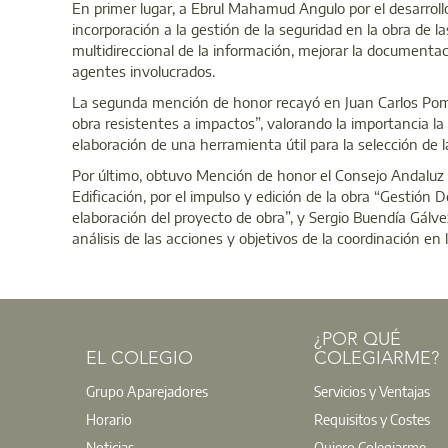
En primer lugar, a Ebrul Mahamud Angulo por el desarrollo 
incorporación a la gestión de la seguridad en la obra de l
multidireccional de la información, mejorar la documentaci
agentes involucrados.
La segunda mención de honor recayó en Juan Carlos Pomar
obra resistentes a impactos”, valorando la importancia la
elaboración de una herramienta útil para la selección de l
Por último, obtuvo Mención de honor el Consejo Andaluz d
Edificación, por el impulso y edición de la obra “Gestión
elaboración del proyecto de obra”, y Sergio Buendía Gálve
análisis de las acciones y objetivos de la coordinación en la
¿POR QUÉ
EL COLEGIO
COLEGIARME?
Grupo Aparejadores
Servicios y Ventajas
Horario
Requisitos y Costes
Noticias
Quiero Colegiarme