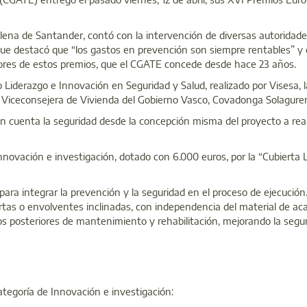
alena de Santander, contó con la intervención de diversas autoridade
, que destacó que “los gastos en prevención son siempre rentables” y
adores de estos premios, que el CGATE concede desde hace 23 años.
jo Liderazgo e Innovación en Seguridad y Salud, realizado por Visesa, l
a Viceconsejera de Vivienda del Gobierno Vasco, Covadonga Solagure
n cuenta la seguridad desde la concepción misma del proyecto a real
Innovación e investigación, dotado con 6.000 euros, por la “Cubierta
para integrar la prevención y la seguridad en el proceso de ejecución
rtas o envolventes inclinadas, con independencia del material de ac
jos posteriores de mantenimiento y rehabilitación, mejorando la segu
tegoría de Innovación e investigación: