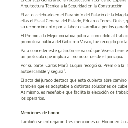
Arquitectura Técnica a la Seguridad en la Construcción
El acto, celebrado en el Paraninfo del Palacio de la Magd
ellas el Fiscal General del Estado, Eduardo Torres-Dulce
su reconocimiento por la labor desarrollada por los gan
El Premio a la Mejor iniciativa pública, concedido al traba
promotora pública del Gobierno Vasco, fue recogido por l
Para conceder este galardón se valoró que Visesa tiene e
un protocolo que implica al promotor desde el principio.
Por su parte, Carlos María Luquin recogió su Premio a la 
autoescalable y segura”.
El acta del jurado destaca que esta cubierta abre camino 
también que es adaptable a distintas soluciones de cubie
Asimismo, es reseñable que facilita la ejecución de traba
los operarios.
Menciones de honor
También se entregaron tres menciones de Honor en la ca