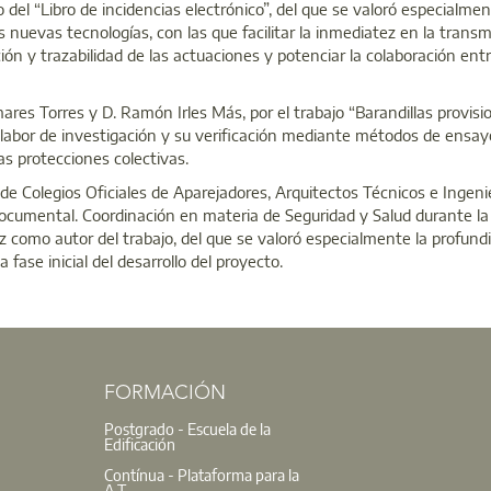
del “Libro de incidencias electrónico”, del que se valoró especialmen
as nuevas tecnologías, con las que facilitar la inmediatez en la transm
ón y trazabilidad de las actuaciones y potenciar la colaboración entr
es Torres y D. Ramón Irles Más, por el trabajo “Barandillas provisi
 labor de investigación y su verificación mediante métodos de ensay
as protecciones colectivas.
e Colegios Oficiales de Aparejadores, Arquitectos Técnicos e Ingeni
 Documental. Coordinación en materia de Seguridad y Salud durante la
z como autor del trabajo, del que se valoró especialmente la profund
 fase inicial del desarrollo del proyecto.
FORMACIÓN
Postgrado - Escuela de la
Edificación
Contínua - Plataforma para la
A.T.