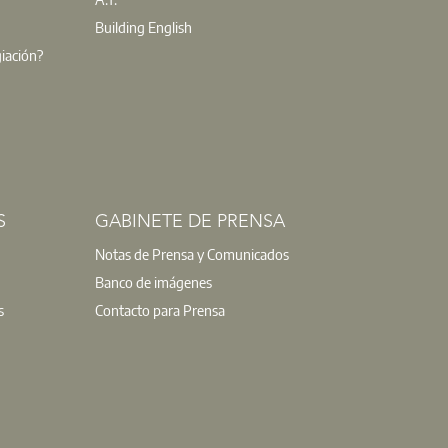
Building English
giación?
S
GABINETE DE PRENSA
Notas de Prensa y Comunicados
Banco de imágenes
s
Contacto para Prensa