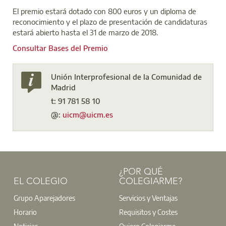
El premio estará dotado con 800 euros y un diploma de
reconocimiento y el plazo de presentación de candidaturas
estará abierto hasta el 31 de marzo de 2018.
Consultar Bases del Premio
Unión Interprofesional de la Comunidad de
Madrid
t: 91 781 58 10
@:
uicm@uicm.es
¿POR QUÉ
EL COLEGIO
COLEGIARME?
Grupo Aparejadores
Servicios y Ventajas
Horario
Requisitos y Costes
Noticias
Quiero Colegiarme