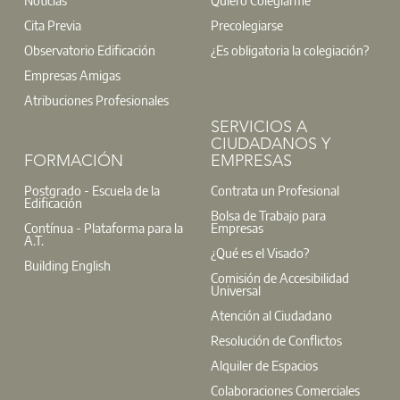
Cita Previa
Precolegiarse
Observatorio Edificación
¿Es obligatoria la colegiación?
Empresas Amigas
Atribuciones Profesionales
SERVICIOS A
CIUDADANOS Y
FORMACIÓN
EMPRESAS
Postgrado - Escuela de la
Contrata un Profesional
Edificación
Bolsa de Trabajo para
Contínua - Plataforma para la
Empresas
A.T.
¿Qué es el Visado?
Building English
Comisión de Accesibilidad
Universal
Atención al Ciudadano
Resolución de Conflictos
Alquiler de Espacios
Colaboraciones Comerciales