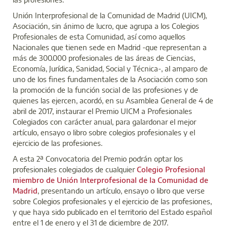
Unión Interprofesional de la Comunidad de Madrid (UICM),
Asociación, sin ánimo de lucro, que agrupa a los Colegios
Profesionales de esta Comunidad, así como aquellos
Nacionales que tienen sede en Madrid -que representan a
más de 300.000 profesionales de las áreas de Ciencias,
Economía, Jurídica, Sanidad, Social y Técnica-, al amparo de
uno de los fines fundamentales de la Asociación como son
la promoción de la función social de las profesiones y de
quienes las ejercen, acordó, en su Asamblea General de 4 de
abril de 2017, instaurar el Premio UICM a Profesionales
Colegiados con carácter anual, para galardonar el mejor
artículo, ensayo o libro sobre colegios profesionales y el
ejercicio de las profesiones.
A esta 2ª Convocatoria del Premio podrán optar los
profesionales colegiados de cualquier
Colegio Profesional
miembro de Unión Interprofesional de la Comunidad de
Madrid
, presentando un artículo, ensayo o libro que verse
sobre Colegios profesionales y el ejercicio de las profesiones,
y que haya sido publicado en el territorio del Estado español
entre el 1 de enero y el 31 de diciembre de 2017.