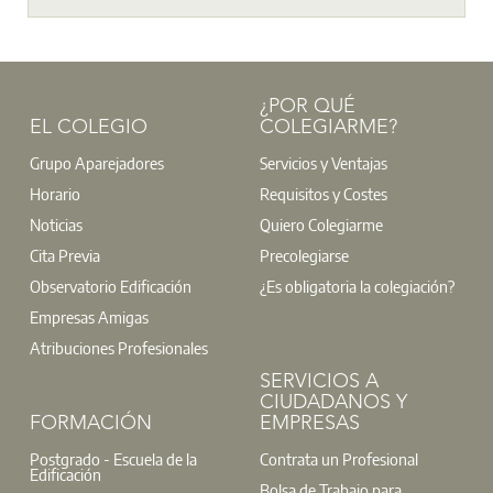
¿POR QUÉ
EL COLEGIO
COLEGIARME?
Grupo Aparejadores
Servicios y Ventajas
Horario
Requisitos y Costes
Noticias
Quiero Colegiarme
Cita Previa
Precolegiarse
Observatorio Edificación
¿Es obligatoria la colegiación?
Empresas Amigas
Atribuciones Profesionales
SERVICIOS A
CIUDADANOS Y
FORMACIÓN
EMPRESAS
Postgrado - Escuela de la
Contrata un Profesional
Edificación
Bolsa de Trabajo para