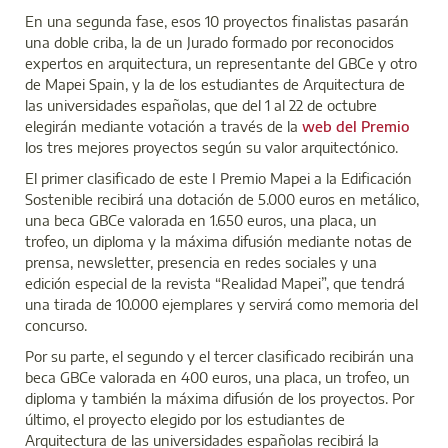
En una segunda fase, esos 10 proyectos finalistas pasarán
una doble criba, la de un Jurado formado por reconocidos
expertos en arquitectura, un representante del GBCe y otro
de Mapei Spain, y la de los estudiantes de Arquitectura de
las universidades españolas, que del 1 al 22 de octubre
elegirán mediante votación a través de la
web del Premio
los tres mejores proyectos según su valor arquitectónico.
El primer clasificado de este I Premio Mapei a la Edificación
Sostenible recibirá una dotación de 5.000 euros en metálico,
una beca GBCe valorada en 1.650 euros, una placa, un
trofeo, un diploma y la máxima difusión mediante notas de
prensa, newsletter, presencia en redes sociales y una
edición especial de la revista “Realidad Mapei”, que tendrá
una tirada de 10.000 ejemplares y servirá como memoria del
concurso.
Por su parte, el segundo y el tercer clasificado recibirán una
beca GBCe valorada en 400 euros, una placa, un trofeo, un
diploma y también la máxima difusión de los proyectos. Por
último, el proyecto elegido por los estudiantes de
Arquitectura de las universidades españolas recibirá la