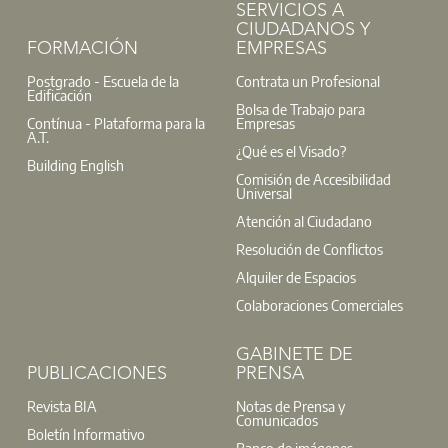
SERVICIOS A
CIUDADANOS Y
FORMACIÓN
EMPRESAS
Postgrado - Escuela de la
Contrata un Profesional
Edificación
Bolsa de Trabajo para
Contínua - Plataforma para la
Empresas
A.T.
¿Qué es el Visado?
Building English
Comisión de Accesibilidad
Universal
Atención al Ciudadano
Resolución de Conflictos
Alquiler de Espacios
Colaboraciones Comerciales
GABINETE DE
PUBLICACIONES
PRENSA
Revista BIA
Notas de Prensa y
Comunicados
Boletín Informativo
Banco de imágenes