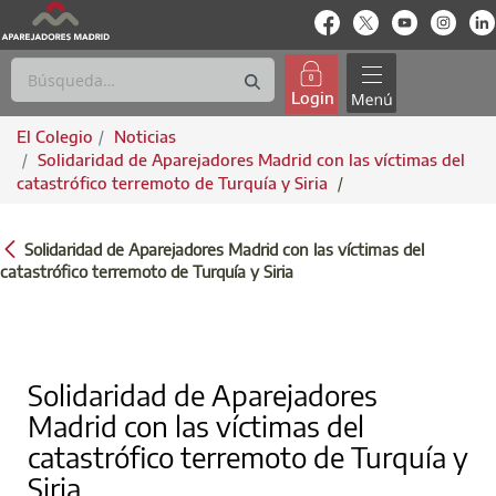
enlace-rrss
enlace-rrss
enlace-rrs
enlac
Login
El Colegio
Noticias
Solidaridad de Aparejadores Madrid con las víctimas del
catastrófico terremoto de Turquía y Siria
/
SOLIDARIDAD DE APAREJADORES MADRID C
Solidaridad de Aparejadores Madrid con las víctimas del
catastrófico terremoto de Turquía y Siria
Solidaridad de Aparejadores
Madrid con las víctimas del
catastrófico terremoto de Turquía y
Siria