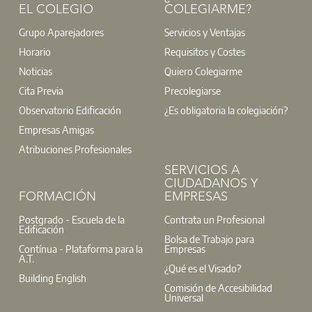
EL COLEGIO
COLEGIARME?
Grupo Aparejadores
Servicios y Ventajas
Horario
Requisitos y Costes
Noticias
Quiero Colegiarme
Cita Previa
Precolegiarse
Observatorio Edificación
¿Es obligatoria la colegiación?
Empresas Amigas
Atribuciones Profesionales
SERVICIOS A
CIUDADANOS Y
FORMACIÓN
EMPRESAS
Postgrado - Escuela de la
Contrata un Profesional
Edificación
Bolsa de Trabajo para
Contínua - Plataforma para la
Empresas
A.T.
¿Qué es el Visado?
Building English
Comisión de Accesibilidad
Universal