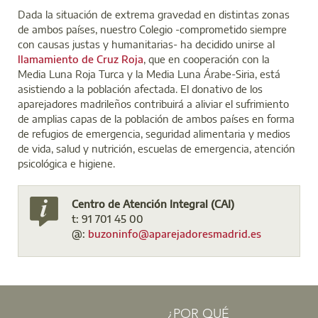
Dada la situación de extrema gravedad en distintas zonas
de ambos países, nuestro Colegio -comprometido siempre
con causas justas y humanitarias- ha decidido unirse al
llamamiento de Cruz Roja
, que en cooperación con la
Media Luna Roja Turca y la Media Luna Árabe-Siria, está
asistiendo a la población afectada. El donativo de los
aparejadores madrileños contribuirá a aliviar el sufrimiento
de amplias capas de la población de ambos países en forma
de refugios de emergencia, seguridad alimentaria y medios
de vida, salud y nutrición, escuelas de emergencia, atención
psicológica e higiene.
Centro de Atención Integral (CAI)
t: 91 701 45 00
@:
buzoninfo@aparejadoresmadrid.es
¿POR QUÉ