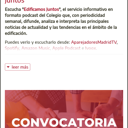
Escucha "
Edificamos Juntos
", el servicio informativo en
formato podcast del Colegio que, con periodicidad
semanal, difunde, analiza e interpreta las principales
noticias de actualidad y las tendencias en el ámbito de la
edificación.
Puedes verlo y escucharlo desde:
AparejadoresMadridTV
,
Spotify
,
Amazon Music
,
Apple Podcast
e
Ivoox
.
leer más