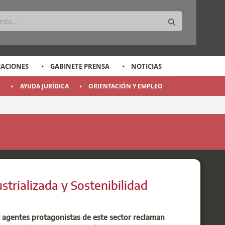
CACIONES
GABINETE PRENSA
NOTICIAS
O
AYUDA JURÍDICA
ORIENTACIÓN Y EMPLEO
strializada y Sostenibilidad
s agentes protagonistas de este sector reclaman