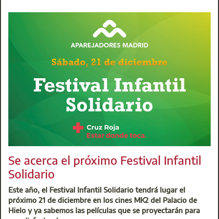
Fundación Escuela de la Edificación
@:
edif@escuelaedificacion.mail
t: 91 531 87 00
Se acerca el próximo Festival Infantil
Solidario
Este año, el Festival Infantil Solidario tendrá lugar el
próximo 21 de diciembre en los cines MK2 del Palacio de
Hielo y ya sabemos las películas que se proyectarán para