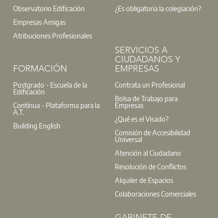
Observatorio Edificación
¿Es obligatoria la colegiación?
Empresas Amigas
Atribuciones Profesionales
SERVICIOS A
CIUDADANOS Y
FORMACIÓN
EMPRESAS
Postgrado - Escuela de la
Contrata un Profesional
Edificación
Bolsa de Trabajo para
Contínua - Plataforma para la
Empresas
A.T.
¿Qué es el Visado?
Building English
Comisión de Accesibilidad
Universal
Atención al Ciudadano
Resolución de Conflictos
Alquiler de Espacios
Colaboraciones Comerciales