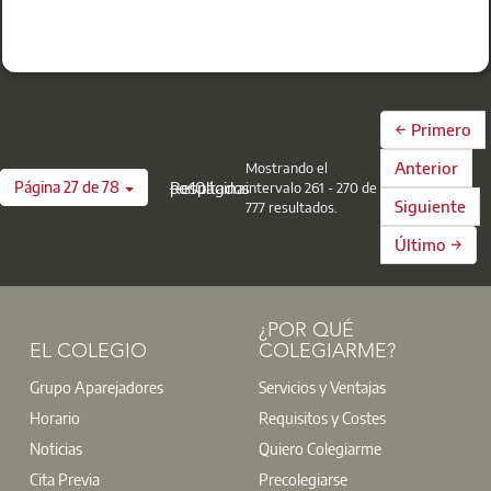
Avon-Oxford
-
Metros2
-
Interempresas
Los interesados contactar con
Centro de Atención Integral (CAI)
cultura@aparejadoresmadrid.es
.
t: 91 701 45 00
@:
buzoninfo@aparejadoresmadrid.es
← Primero
Área de Cultura, Ocio y Deportes
t: 917014500
Anterior
Mostrando el
Página 27 de 78
— 10 Resultados por página
intervalo 261 - 270 de
@:
cultura@aparejadoresmadrid.es
Siguiente
777 resultados.
Último →
¿POR QUÉ
EL COLEGIO
COLEGIARME?
Grupo Aparejadores
Servicios y Ventajas
Horario
Requisitos y Costes
Noticias
Quiero Colegiarme
Cita Previa
Precolegiarse