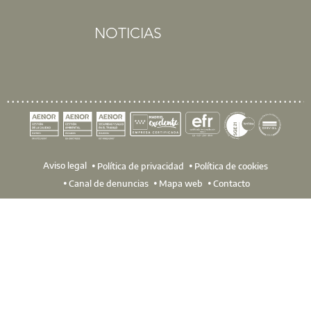
NOTICIAS
Centro de Atención Integral - CAI
t: 91 701 45 00
@:
buzoninfo@aparejadoresmadrid.es
Aviso legal
Política de privacidad
Política de cookies
Canal de denuncias
Mapa web
Contacto