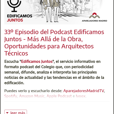
33º Episodio del Podcast Edificamos
Juntos - Más Allá de la Obra,
Oportunidades para Arquitectos
Técnicos
Escucha "
Edificamos Juntos
", el servicio informativo en
formato podcast del Colegio que, con periodicidad
semanal, difunde, analiza e interpreta las principales
noticias de actualidad y las tendencias en el ámbito de la
edificación.
Puedes verlo y escucharlo desde:
AparejadoresMadridTV
,
Spotify
,
Amazon Music
,
Apple Podcast
e
Ivoox
.
leer más