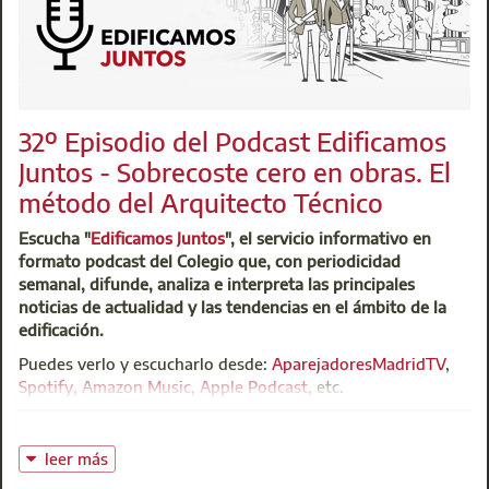
32º Episodio del Podcast Edificamos
Juntos - Sobrecoste cero en obras. El
método del Arquitecto Técnico
Escucha "
Edificamos Juntos
", el servicio informativo en
formato podcast del Colegio que, con periodicidad
semanal, difunde, analiza e interpreta las principales
noticias de actualidad y las tendencias en el ámbito de la
edificación.
Puedes verlo y escucharlo desde:
AparejadoresMadridTV
,
Spotify
,
Amazon Music
,
Apple Podcast
, etc.
leer más