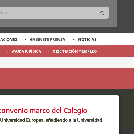
CACIONES
GABINETE PRENSA
NOTICIAS
O
AYUDA JURÍDICA
ORIENTACIÓN Y EMPLEO
convenio marco del Colegio
 Universidad Europea, añadiendo a la Universidad