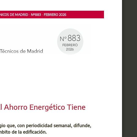
ICOS DE MADRID · Nº883 · FEBRERO 2026
cada al Servicio de Asesoramiento y Gestión de
integrantes y explicaremos las implicaciones
compartirán experiencias de peritos y
El Ahorro Energético Tiene
egio que, con periodicidad semanal, difunde,
mbito de la edificación.