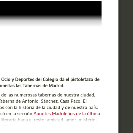
, Ocio y Deportes del Colegio da el pistoletazo de
gonistas las Tabernas de Madrid.
a de las numerosas tabernas de nuestra ciudad,
 Taberna de Antonio Sánchez, Casa Paco, El
con la historia de la ciudad y de nuestro país.
icó en la sección
Apuntes Madrileños de la última
iteraria haga el resto: amistad, amor, misterio,
ondo.