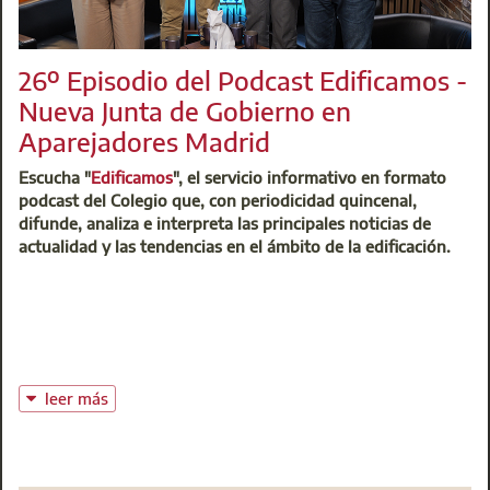
t: 91 701 45 00
@:
buzoninfo@aparejadoresmadrid.es
26º Episodio del Podcast Edificamos -
Nueva Junta de Gobierno en
Aparejadores Madrid
Escucha "
Edificamos
", el servicio informativo en formato
podcast del Colegio que, con periodicidad quincenal,
difunde, analiza e interpreta las principales noticias de
actualidad y las tendencias en el ámbito de la edificación.
leer más