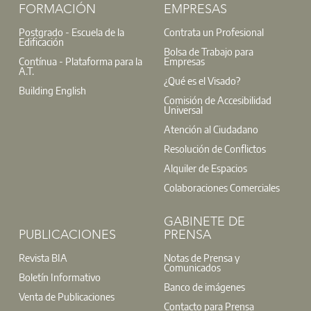
FORMACIÓN
EMPRESAS
Postgrado - Escuela de la
Contrata un Profesional
Edificación
Bolsa de Trabajo para
Contínua - Plataforma para la
Empresas
A.T.
¿Qué es el Visado?
Building English
Comisión de Accesibilidad
Universal
Atención al Ciudadano
Resolución de Conflictos
Alquiler de Espacios
Colaboraciones Comerciales
GABINETE DE
PUBLICACIONES
PRENSA
Revista BIA
Notas de Prensa y
Comunicados
Boletín Informativo
Banco de imágenes
Venta de Publicaciones
Contacto para Prensa