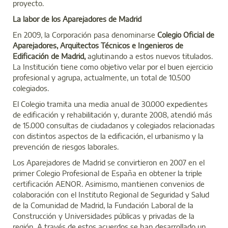
proyecto.
La labor de los Aparejadores de Madrid
En 2009, la Corporación pasa denominarse
Colegio Oficial de
Aparejadores, Arquitectos Técnicos e Ingenieros de
Edificación de Madrid,
aglutinando a estos nuevos titulados.
La Institución tiene como objetivo velar por el buen ejercicio
profesional y agrupa, actualmente, un total de 10.500
colegiados.
El Colegio tramita una media anual de 30.000 expedientes
de edificación y rehabilitación y, durante 2008, atendió más
de 15.000 consultas de ciudadanos y colegiados relacionadas
con distintos aspectos de la edificación, el urbanismo y la
prevención de riesgos laborales.
Los Aparejadores de Madrid se convirtieron en 2007 en el
primer Colegio Profesional de España en obtener la triple
certificación AENOR. Asimismo, mantienen convenios de
colaboración con el Instituto Regional de Seguridad y Salud
de la Comunidad de Madrid, la Fundación Laboral de la
Construcción y Universidades públicas y privadas de la
región. A través de estos acuerdos se han desarrollado un