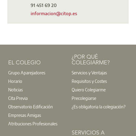
91 451 69 20
informacion@citop.es
¿POR QUÉ
EL COLEGIO
COLEGIARME?
Grupo Aparejadores
Servicios y Ventajas
Horario
Requisitos y Costes
Noticias
Quiero Colegiarme
Cita Previa
Precolegiarse
Observatorio Edificación
¿Es obligatoria la colegiación?
Empresas Amigas
Atribuciones Profesionales
SERVICIOS A