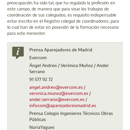
preocupación ha sido tal, que ha regulado la profesión en
este campo, de manera que para visar los trabajos de
coordinación de sus colegiados, es requisito indispensable
estar inscrito en el Registro colegial de coordinadores, para
lo cual han de estar en posesión de la formación necesaria
para este menester.
Prensa Aparejadores de Madrid
Evercom
Ángel Andreo / Verónica Muñoz / Ander
Serrano
91 577 92 72
angel.andreo@evercom.es
/
veronica.munoz@evercom.es
/
ander.serrano@evercom.es
/
infocom@aparejadoresmadrid.es
Prensa Colegio Ingenieros Técnicos Obras
Públicas
NuriaYagues