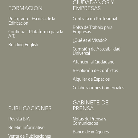
CIUDADANOS Y
FORMACIÓN
EMPRESAS
Postgrado - Escuela de la
Contrata un Profesional
Edificación
Bolsa de Trabajo para
Contínua - Plataforma para la
Empresas
A.T.
¿Qué es el Visado?
Building English
Comisión de Accesibilidad
Universal
Atención al Ciudadano
Resolución de Conflictos
Alquiler de Espacios
Colaboraciones Comerciales
GABINETE DE
PUBLICACIONES
PRENSA
Revista BIA
Notas de Prensa y
Comunicados
Boletín Informativo
Banco de imágenes
Venta de Publicaciones