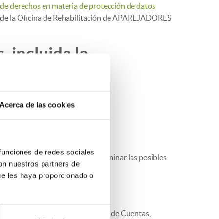
o de derechos en materia de protección de datos
és de la Oficina de Rehabilitación de APAREJADORES
 incluida la
antes.
Acerca de las cookies
nales?
 funciones de redes sociales
la que se recabaron y para determinar las posibles
con nuestros partners de
ue les haya proporcionado o
 Tribunales de Justicia, Tribunal de Cuentas,