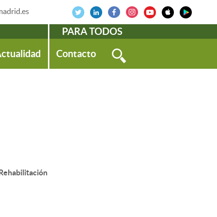
adrid.es
PARA TODOS
ctualidad
Contacto
ehabilitación