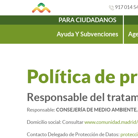
917 014 5
PARA CIUDADANOS
Navegación
Ayuda Y Subvenciones
Age
Política de p
Responsable del tratam
Responsable:
CONSEJERÍA DE MEDIO AMBIENTE, VI
Domicilio social: Consultar
www.comunidad.madrid/
Contacto Delegado de Protección de Datos:
protecc