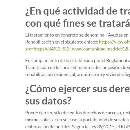
¿En qué actividad de tr
con qué fines se tratar
El tratamiento en concreto se denomina: ”Ayudas en m
Rehabilitación en el siguiente enlace:
https://view.of
src=https%3A%2F%2Fwww.comunidad.madrid%2Fsi
En cumplimiento de lo establecido por el Reglamento
Tramitación de los procedimientos de concesión de s
rehabilitación residencial, arquitectura y vivienda. 
¿Cómo ejercer sus dere
sus datos?
Puede ejercer, si lo desea, los derechos de acceso, re
mismo, solicitar en su caso la portabilidad de sus da
elaboración de perfiles. Según la Ley 39/2015, el RG