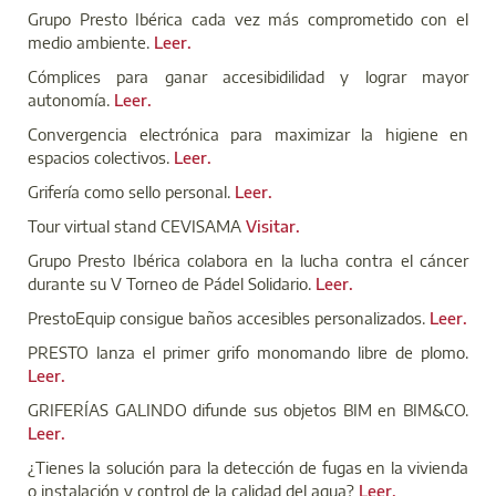
Grupo Presto Ibérica cada vez más comprometido con el
medio ambiente.
Leer.
Cómplices para ganar accesibidilidad y lograr mayor
autonomía.
Leer.
Convergencia electrónica para maximizar la higiene en
espacios colectivos.
Leer.
Grifería como sello personal.
Leer.
Tour virtual stand CEVISAMA
Visitar.
Grupo Presto Ibérica colabora en la lucha contra el cáncer
durante su V Torneo de Pádel Solidario.
Leer.
PrestoEquip consigue baños accesibles personalizados.
Leer.
PRESTO lanza el primer grifo monomando libre de plomo.
Leer.
GRIFERÍAS GALINDO difunde sus objetos BIM en BIM&CO.
Leer.
¿Tienes la solución para la detección de fugas en la vivienda
o instalación y control de la calidad del agua?
Leer.