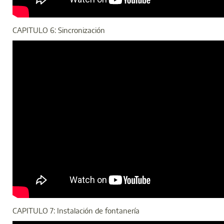
CAPITULO 6: Sincronización
CAPITULO 7: Instalación de fontanería