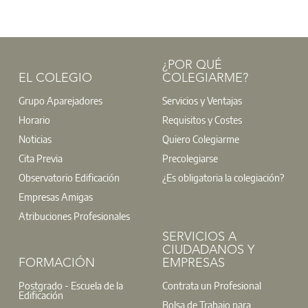
¿POR QUÉ
EL COLEGIO
COLEGIARME?
Grupo Aparejadores
Servicios y Ventajas
Horario
Requisitos y Costes
Noticias
Quiero Colegiarme
Cita Previa
Precolegiarse
Observatorio Edificación
¿Es obligatoria la colegiación?
Empresas Amigas
Atribuciones Profesionales
SERVICIOS A
CIUDADANOS Y
FORMACIÓN
EMPRESAS
Postgrado - Escuela de la
Contrata un Profesional
Edificación
Bolsa de Trabajo para