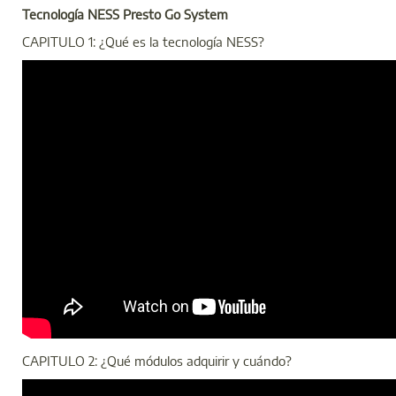
Tecnología NESS Presto Go System
CAPITULO 1: ¿Qué es la tecnología NESS?
CAPITULO 2: ¿Qué módulos adquirir y cuándo?