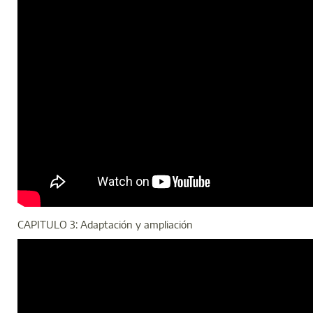
CAPITULO 3: Adaptación y ampliación