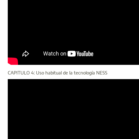
CAPITULO 4: Uso habitual de la tecnología NESS