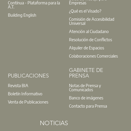
Contínua - Plataforma para la
Empresas
A.T.
¿Qué es el Visado?
Building English
Comisión de Accesibilidad
Universal
Atención al Ciudadano
Resolución de Conflictos
Alquiler de Espacios
Colaboraciones Comerciales
GABINETE DE
PUBLICACIONES
PRENSA
Revista BIA
Notas de Prensa y
Comunicados
Boletín Informativo
Banco de imágenes
Venta de Publicaciones
Contacto para Prensa
NOTICIAS