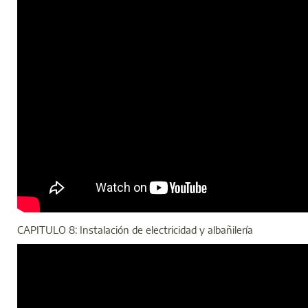
CAPITULO 8: Instalación de electricidad y albañilería