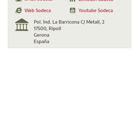
Web Sodeca
Youtube Sodeca
Pol. Ind. La Barricona C/ Metall, 2
17500, Ripoll
Gerona
España