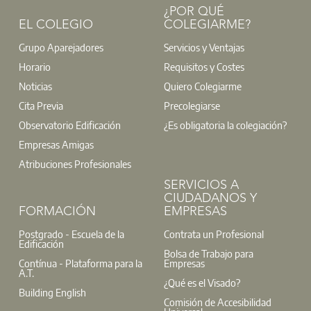
¿POR QUÉ
EL COLEGIO
COLEGIARME?
Grupo Aparejadores
Servicios y Ventajas
Horario
Requisitos y Costes
Noticias
Quiero Colegiarme
Cita Previa
Precolegiarse
Observatorio Edificación
¿Es obligatoria la colegiación?
Empresas Amigas
Atribuciones Profesionales
SERVICIOS A
CIUDADANOS Y
FORMACIÓN
EMPRESAS
Postgrado - Escuela de la
Contrata un Profesional
Edificación
Bolsa de Trabajo para
Contínua - Plataforma para la
Empresas
A.T.
¿Qué es el Visado?
Building English
Comisión de Accesibilidad