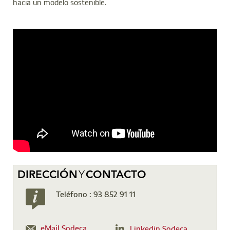
hacia un modelo sostenible.
DIRECCIÓN
Y
CONTACTO
Teléfono : 93 852 91 11
eMail Sodeca
Linkedin Sodeca