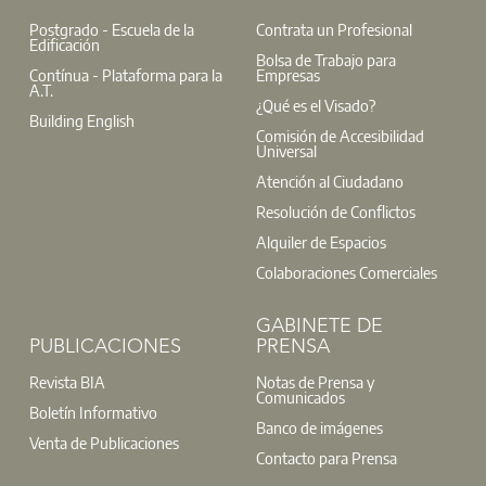
Postgrado - Escuela de la
Contrata un Profesional
Edificación
Bolsa de Trabajo para
Contínua - Plataforma para la
Empresas
A.T.
¿Qué es el Visado?
Building English
Comisión de Accesibilidad
Universal
Atención al Ciudadano
Resolución de Conflictos
Alquiler de Espacios
Colaboraciones Comerciales
GABINETE DE
PUBLICACIONES
PRENSA
Revista BIA
Notas de Prensa y
Comunicados
Boletín Informativo
Banco de imágenes
Venta de Publicaciones
Contacto para Prensa