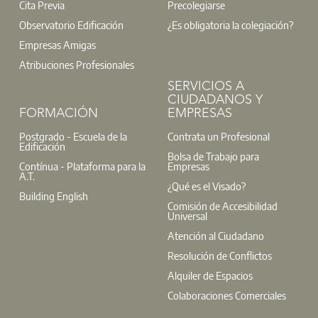
Cita Previa
Precolegiarse
Observatorio Edificación
¿Es obligatoria la colegiación?
Empresas Amigas
Atribuciones Profesionales
SERVICIOS A
CIUDADANOS Y
FORMACIÓN
EMPRESAS
Postgrado - Escuela de la
Contrata un Profesional
Edificación
Bolsa de Trabajo para
Contínua - Plataforma para la
Empresas
A.T.
¿Qué es el Visado?
Building English
Comisión de Accesibilidad
Universal
Atención al Ciudadano
Resolución de Conflictos
Alquiler de Espacios
Colaboraciones Comerciales