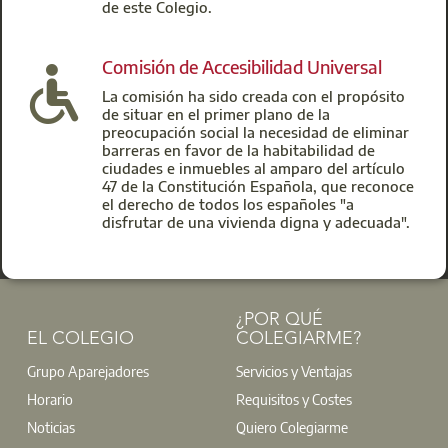
de este Colegio.
Comisión de Accesibilidad Universal
La comisión ha sido creada con el propósito
de situar en el primer plano de la
preocupación social la necesidad de eliminar
barreras en favor de la habitabilidad de
ciudades e inmuebles al amparo del artículo
47 de la Constitución Española, que reconoce
el derecho de todos los españoles "a
disfrutar de una vivienda digna y adecuada".
¿POR QUÉ
EL COLEGIO
COLEGIARME?
Grupo Aparejadores
Servicios y Ventajas
Horario
Requisitos y Costes
Noticias
Quiero Colegiarme