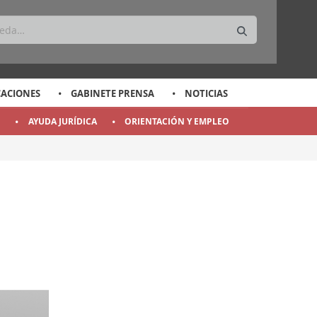
CACIONES
GABINETE PRENSA
NOTICIAS
O
AYUDA JURÍDICA
ORIENTACIÓN Y EMPLEO