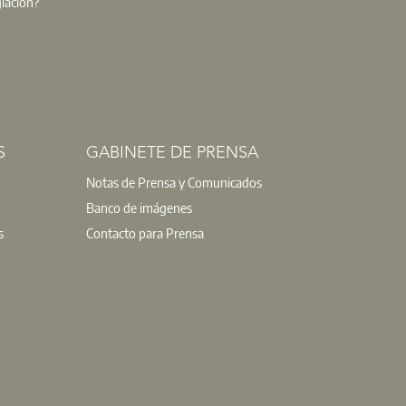
giación?
S
GABINETE DE PRENSA
Notas de Prensa y Comunicados
Banco de imágenes
s
Contacto para Prensa