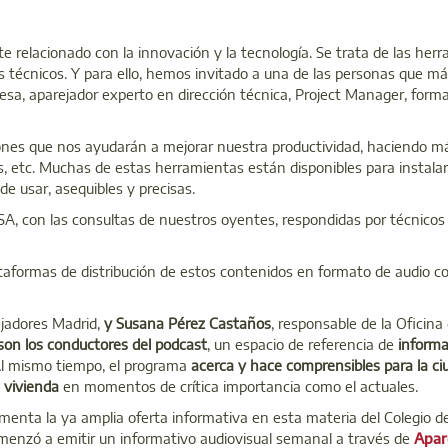
 relacionado con la innovación y la tecnología. Se trata de las her
e los técnicos. Y para ello, hemos invitado a una de las personas que m
resa, aparejador experto en dirección técnica, Project Manager, form
iones que nos ayudarán a mejorar nuestra productividad, haciendo má
, etc. Muchas de estas herramientas están disponibles para instala
e usar, asequibles y precisas.
, con las consultas de nuestros oyentes, respondidas por técnicos
lataformas de distribución de estos contenidos en formato de audio 
ejadores Madrid,
y Susana Pérez Castaños
, responsable de la Oficina
son los conductores del podcast
,
un espacio de referencia de
informa
Al mismo tiempo, el programa
acerca y hace comprensibles para la ci
a vivienda
en momentos de crítica importancia como el actuales.
ementa la ya amplia oferta informativa en esta materia del Colegio d
menzó a emitir un informativo audiovisual semanal a través de
Apar