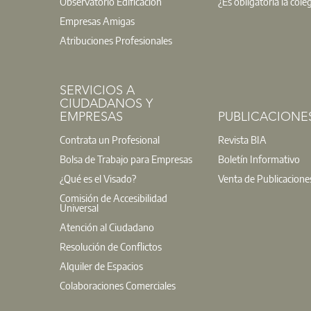
Observatorio Edificación
¿Es obligatoria la cole
Empresas Amigas
Atribuciones Profesionales
SERVICIOS A
CIUDADANOS Y
EMPRESAS
PUBLICACIONE
Contrata un Profesional
Revista BIA
Bolsa de Trabajo para Empresas
Boletín Informativo
¿Qué es el Visado?
Venta de Publicacione
Comisión de Accesibilidad
Universal
Atención al Ciudadano
Resolución de Conflictos
Alquiler de Espacios
Colaboraciones Comerciales