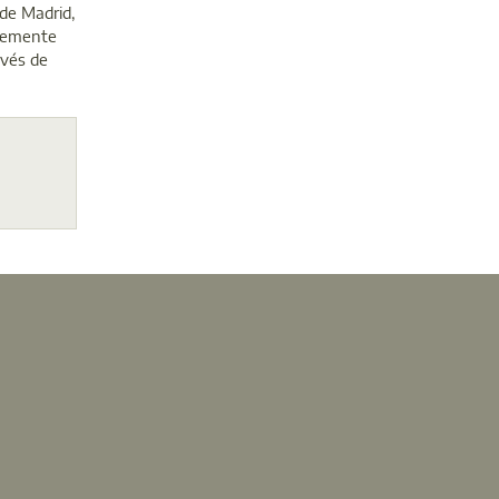
de Madrid,
ntemente
avés de