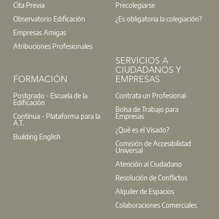
Cita Previa
Precolegiarse
Observatorio Edificación
¿Es obligatoria la colegiación?
Empresas Amigas
Atribuciones Profesionales
SERVICIOS A
CIUDADANOS Y
FORMACIÓN
EMPRESAS
Postgrado - Escuela de la
Contrata un Profesional
Edificación
Bolsa de Trabajo para
Contínua - Plataforma para la
Empresas
A.T.
¿Qué es el Visado?
Building English
Comisión de Accesibilidad
Universal
Atención al Ciudadano
Resolución de Conflictos
Alquiler de Espacios
Colaboraciones Comerciales