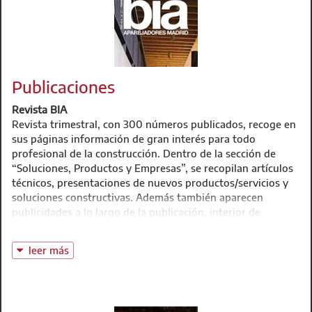
Publicaciones
Revista BIA
Revista trimestral, con 300 números publicados, recoge en
sus páginas información de gran interés para todo
profesional de la construcción. Dentro de la sección de
“Soluciones, Productos y Empresas”, se recopilan artículos
técnicos, presentaciones de nuevos productos/servicios y
soluciones constructivas. Además también aparecen
publicidades a lo largo de la publicación, interior de
portada, contraportada, etc.
Ver colección completa de la Revista BIA
leer más