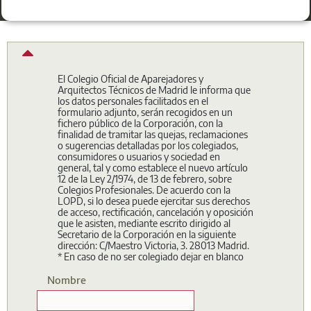
Agenda Colegial
Agenda gratuita para el día a día de los colegiados con el
logotipo de las empresas patrocinadoras en las páginas
impares y publicidades a doble cara a lo largo del dietario.
El Colegio Oficial de Aparejadores y
Arquitectos Técnicos de Madrid le informa que
los datos personales facilitados en el
formulario adjunto, serán recogidos en un
fichero público de la Corporación, con la
finalidad de tramitar las quejas, reclamaciones
o sugerencias detalladas por los colegiados,
consumidores o usuarios y sociedad en
general, tal y como establece el nuevo artículo
12 de la Ley 2/1974, de 13 de febrero, sobre
Colegios Profesionales. De acuerdo con la
LOPD, si lo desea puede ejercitar sus derechos
de acceso, rectificación, cancelación y oposición
que le asisten, mediante escrito dirigido al
Secretario de la Corporación en la siguiente
dirección: C/Maestro Victoria, 3. 28013 Madrid.
* En caso de no ser colegiado dejar en blanco
<p>El Colegio Oficial de Aparejadores y Arquitectos Técnicos 
Nombre