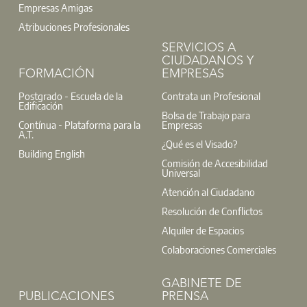
Empresas Amigas
Atribuciones Profesionales
SERVICIOS A
CIUDADANOS Y
FORMACIÓN
EMPRESAS
Postgrado - Escuela de la
Contrata un Profesional
Edificación
Bolsa de Trabajo para
Contínua - Plataforma para la
Empresas
A.T.
¿Qué es el Visado?
Building English
Comisión de Accesibilidad
Universal
Atención al Ciudadano
Resolución de Conflictos
Alquiler de Espacios
Colaboraciones Comerciales
GABINETE DE
PUBLICACIONES
PRENSA