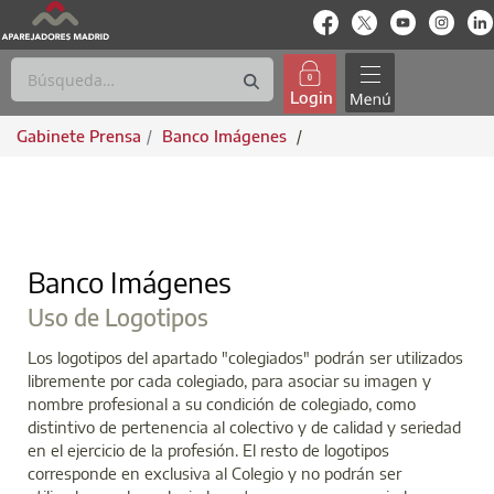
enlace-rrss
enlace-rrss
enlace-rrs
enlac
Login
Gabinete Prensa
Banco Imágenes
/
BANCO IMÁGENES
Banco Imágenes
Uso de Logotipos
Los logotipos del apartado "colegiados" podrán ser utilizados
libremente por cada colegiado, para asociar su imagen y
nombre profesional a su condición de colegiado, como
distintivo de pertenencia al colectivo y de calidad y seriedad
en el ejercicio de la profesión. El resto de logotipos
corresponde en exclusiva al Colegio y no podrán ser