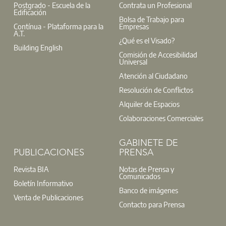
Postgrado - Escuela de la
Contrata un Profesional
Edificación
Bolsa de Trabajo para
Contínua - Plataforma para la
Empresas
A.T.
¿Qué es el Visado?
Building English
Comisión de Accesibilidad
Universal
Atención al Ciudadano
Resolución de Conflictos
Alquiler de Espacios
Colaboraciones Comerciales
GABINETE DE
PUBLICACIONES
PRENSA
Revista BIA
Notas de Prensa y
Comunicados
Boletín Informativo
Banco de imágenes
Venta de Publicaciones
Contacto para Prensa