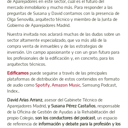
de Aparejadores en este sector, cuál es el futuro del
mercado inmobiliario y mucho más. Para responder a las
preguntas de Susana y David contamos con la presencia de
Olga Senovilla, arquitecto técnico y miembro de la Junta de
Gobierno de Aparejadores Madrid.
Nuestra invitada nos aclarará muchas de las dudas sobre un
sector altamente especializado, que va más allá de la
compra venta de inmuebles y de las estrategias de
inversión. Un campo apasionante y con un gran futuro para
los profesionales de la edificación y, en concreto, para los
arquitectos técnicos.
Edificamos
puede seguirse a través de las principales
plataformas de distribución de estos contenidos en formato
de audio como
Spotify
,
Amazon Music
, Samsung Podcast,
Index..
David Arias Arranz
, asesor del Gabinete Técnico de
Aparejadores Madrid,
y Susana Pérez Castaños
, responsable
de la Oficina de Gestión de Ayudas a la Rehabilitación del
propio Colegio,
son los conductores del podcast
,
un espacio
de referencia de
información y debate para la profesión y los