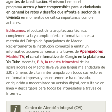
agentes de la edificación
. Al mismo tiempo, el
programa
acerca y hace comprensibles para la ciudadanía
en general los retos y desafíos que afronta el sector de la
vivienda
en momentos de crítica importancia como el
actuales.
Edificamos
, el podcast de la arquitectura técnica,
complementa la ya amplia oferta informativa en esta
materia del Colegio de Aparejadores de Madrid.
Recientemente la institución comenzó a emitir un
informativo audiovisual semanal a través de
Aparejadores
Madrid TV
, el canal informativo del Colegio en la plataforma
YouTube
. Además,
BIA, la revista trimestral
de los
aparejadores de Madrid, lleva ya una larguísima andadura de
320 números de cita ininterrumpida con todos sus lectores
en formato impreso, y recientemente ha reforzado,
enriquecido y modernizado su versión digital, consultable en
línea y descargable para todos los interesados a través de
Internet.
Centro de Atención Integral (CAI)