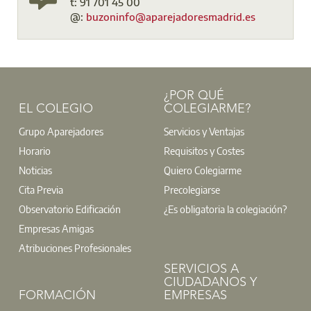
t: 91 701 45 00
@:
buzoninfo@aparejadoresmadrid.es
¿POR QUÉ
EL COLEGIO
COLEGIARME?
Grupo Aparejadores
Servicios y Ventajas
Horario
Requisitos y Costes
Noticias
Quiero Colegiarme
Cita Previa
Precolegiarse
Observatorio Edificación
¿Es obligatoria la colegiación?
Empresas Amigas
Atribuciones Profesionales
SERVICIOS A
CIUDADANOS Y
FORMACIÓN
EMPRESAS