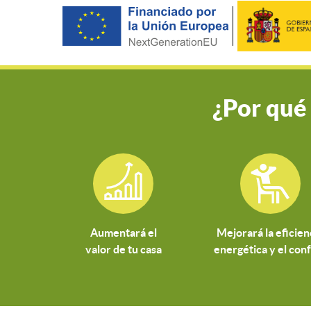
¿Por qué
Aumentará el
Mejorará la eficien
valor de tu casa
energética y el con