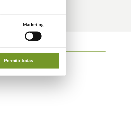
ilitación energética.
Marketing
Permitir todas