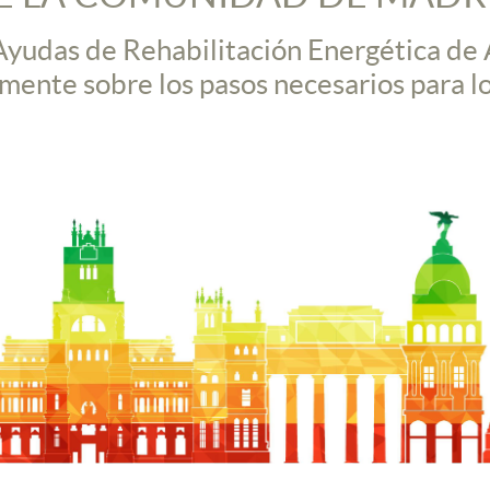
 Ayudas de Rehabilitación Energética de
ente sobre los pasos necesarios para l