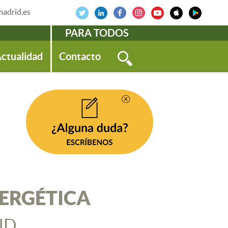
adrid.es
PARA TODOS
ctualidad
Contacto
NERGÉTICA
ID