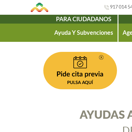
917 014 5
PARA CIUDADANOS
Navegación
Ayuda Y Subvenciones
Age
AYUDAS A
D