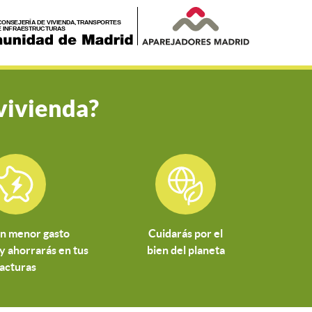
vivienda?
n menor gasto
Cuidarás por el
y ahorrarás en tus
bien del planeta
facturas