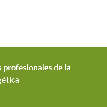
 profesionales de la
gética