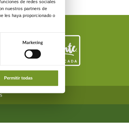
 funciones de redes sociales
con nuestros partners de
ue les haya proporcionado o
Marketing
Permitir todas
S