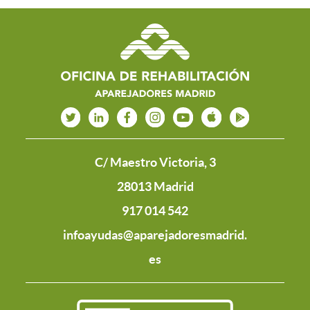
C/ Maestro Victoria, 3
28013 Madrid
917 014 542
infoayudas@aparejadoresmadrid.
es