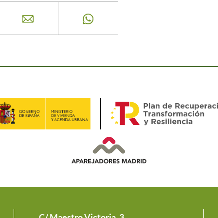
C/ Maestro Victoria, 3