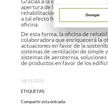
Gracias a la infraestructura física 
apertura de la oficina, toda la car
rehabilitación de sus viviendas. El
Denegar
a tal efecto folletos, catálogos, em
oficina.
De esta forma, la oficina de rehab
colaboradora que enriquecerá la of
actuaciones en favor de la sostenib
sistemas de ventilación de simple y
sistemas de aeroternia, soluciones 
de productos en favor de los edific
18/11/2022
ETIQUETAS:
Compartir esta entrada: