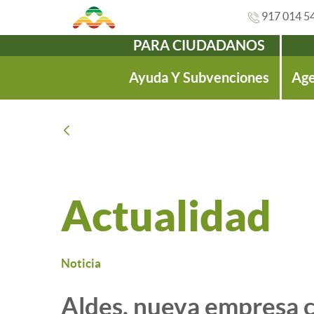
917 014 5
PARA CIUDADANOS
Navegación
Ayuda Y Subvenciones
Age
Atrás
Actualidad
Noticia
Aldes, nueva empresa c