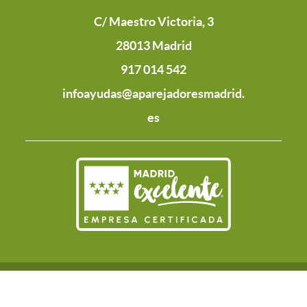
C/ Maestro Victoria, 3
28013 Madrid
917 014 542
infoayudas@aparejadoresmadrid.
es
POLÍTICA DE
CONTACTO
AVISO LEGAL
COOKIES
PRIVACIDAD