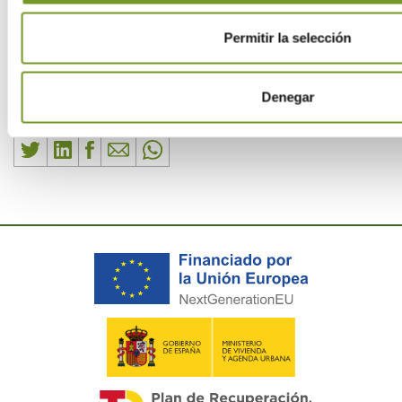
27/02/2026
Permitir la selección
ETIQUETAS:
Denegar
Compartir esta entrada: