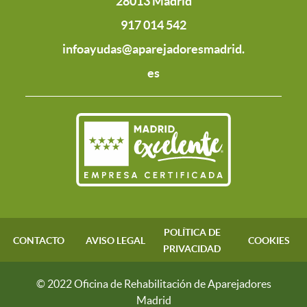
28013 Madrid
917 014 542
infoayudas@aparejadoresmadrid.
es
POLÍTICA DE
CONTACTO
AVISO LEGAL
COOKIES
PRIVACIDAD
© 2022 Oficina de Rehabilitación de Aparejadores
Madrid