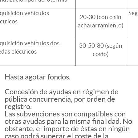
quisición vehículos
Seg
20-30 (con o sin
ctricos
achatarramiento)
quisición vehículos dos
30-50-80 (según
edas eléctricos
costo)
Hasta agotar fondos.
Concesión de ayudas en régimen de
pública concurrencia, por orden de
registro.
Las subvenciones son compatibles con
otras ayudas para la misma finalidad. No
obstante, el importe de éstas en ningún
caso podrá superar el coste de la