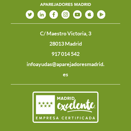
C/ Maestro Victoria, 3
28013 Madrid
917 014 542
infoayudas@aparejadoresmadrid.
es