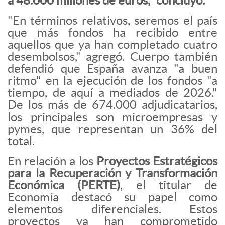
a 48.000 millones de euros," concluyó.
"En términos relativos, seremos el país
que más fondos ha recibido entre
aquellos que ya han completado cuatro
desembolsos," agregó. Cuerpo también
defendió que España avanza "a buen
ritmo" en la ejecución de los fondos "a
tiempo, de aquí a mediados de 2026."
De los más de 674.000 adjudicatarios,
los principales son microempresas y
pymes, que representan un 36% del
total.
En relación a los
Proyectos Estratégicos
para la Recuperación y Transformación
Económica (PERTE)
, el titular de
Economía destacó su papel como
elementos diferenciales. Estos
proyectos ya han comprometido