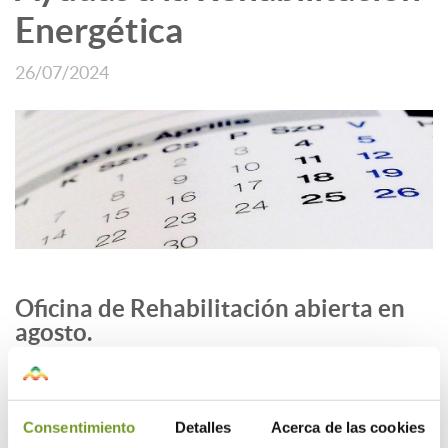
Energética
26/07/2024
Oficina de Rehabilitación abierta en
agosto.
Entre el 5 y el 23,
Consentimiento
Detalles
Acerca de las cookies