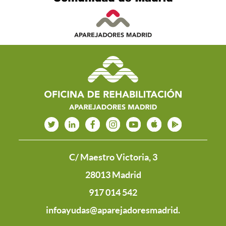
C/ Maestro Victoria, 3
28013 Madrid
917 014 542
infoayudas@aparejadoresmadrid.